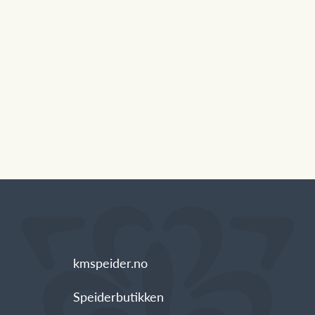
kmspeider.no
Speiderbutikken