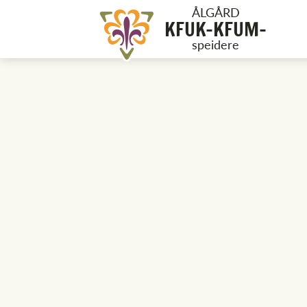
ÅLGÅRD
KFUK-KFUM-
speidere